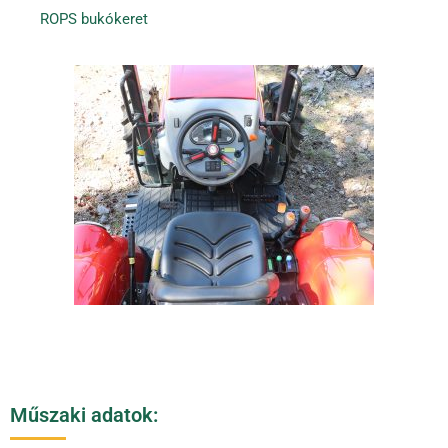
ROPS bukókeret
Műszaki adatok: