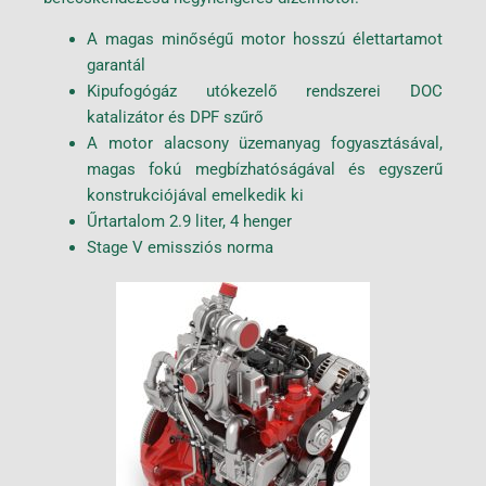
A magas minőségű motor hosszú élettartamot
garantál
Kipufogógáz utókezelő rendszerei DOC
katalizátor és DPF szűrő
A motor alacsony üzemanyag fogyasztásával,
magas fokú megbízhatóságával és egyszerű
konstrukciójával emelkedik ki
Űrtartalom 2.9 liter, 4 henger
Stage V emissziós norma