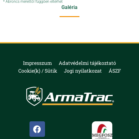
* Abroncs mérettől függően eltérhet
Galéria
Impresszum
Adatvédelmi tájékoztató
Cookie(k) / Sütik
Jogi nyilatkozat
ÁSZF