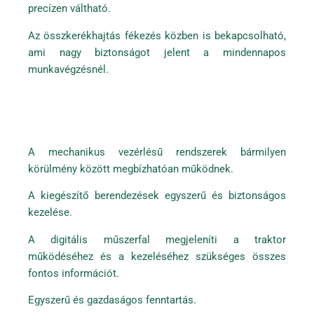
precízen váltható.
Az összkerékhajtás fékezés közben is bekapcsolható,
ami nagy biztonságot jelent a mindennapos
munkavégzésnél.
A mechanikus vezérlésű rendszerek bármilyen
körülmény között megbízhatóan működnek.
A kiegészítő berendezések egyszerű és biztonságos
kezelése.
A digitális műszerfal megjeleníti a traktor
működéséhez és a kezeléséhez szükséges összes
fontos információt.
Egyszerű és gazdaságos fenntartás.