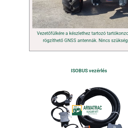
Vezetőfülkére a készlethez tartozó tartókonz
rögzíthető GNSS antennák. Nincs szükség
ISOBUS vezérlés