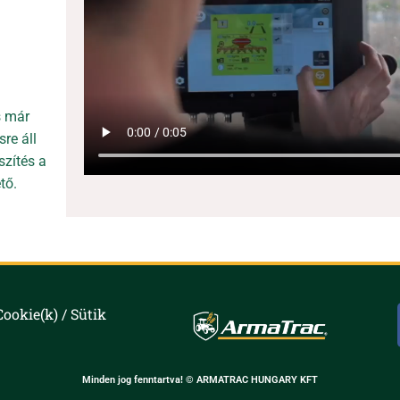
s már
re áll
szítés a
tő.
Cookie(k) / Sütik
Minden jog fenntartva! © ARMATRAC HUNGARY KFT