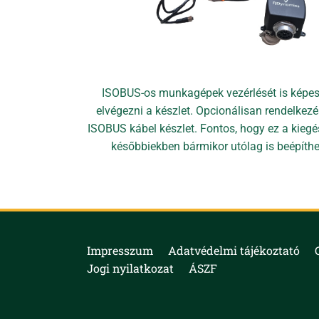
ISOBUS-os munkagépek vezérlését is képe
elvégezni a készlet. Opcionálisan rendelkezés
ISOBUS kábel készlet. Fontos, hogy ez a kiegé
későbbiekben bármikor utólag is beépíthe
Impresszum
Adatvédelmi tájékoztató
Jogi nyilatkozat
ÁSZF