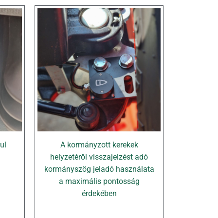
ul
A kormányzott kerekek
helyzetéről visszajelzést adó
kormányszög jeladó használata
a maximális pontosság
érdekében