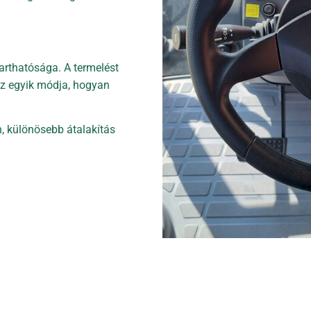
rthatósága. A termelést
az egyik módja, hogyan
, különösebb átalakítás