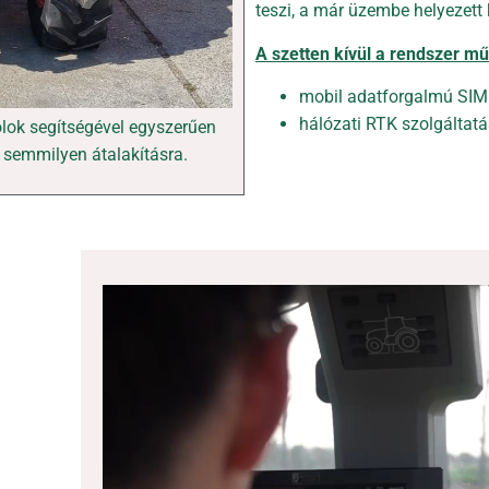
teszi, a már üzembe helyezett 
A szetten kívül a rendszer 
mobil adatforgalmú SIM
hálózati RTK szolgáltatá
olok segítségével egyszerűen
 semmilyen átalakításra.