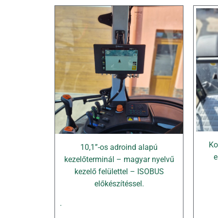
Ko
10,1”-os adroind alapú
e
kezelőterminál – magyar nyelvű
kezelő felülettel – ISOBUS
előkészítéssel.
.