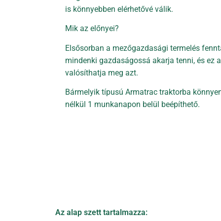
is könnyebben elérhetővé válik.
Mik az előnyei?
Elsősorban a mezőgazdasági termelés fennta
mindenki gazdaságossá akarja tenni, és ez 
valósíthatja meg azt.
Bármelyik típusú Armatrac traktorba könnyen
nélkül 1 munkanapon belül beépíthető.
Az alap szett tartalmazza: