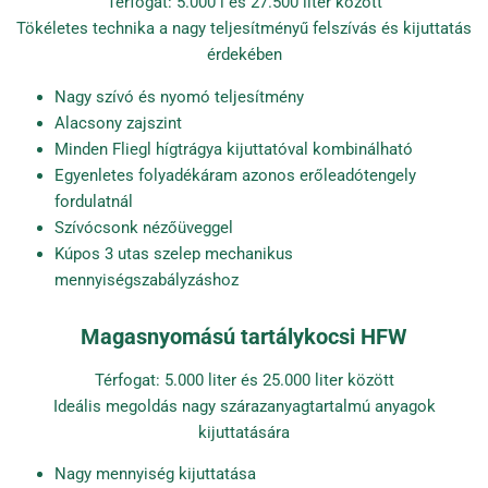
Térfogat: 5.000 l és 27.500 liter között
Tökéletes technika a nagy teljesítményű felszívás és kijuttatás
érdekében
Nagy szívó és nyomó teljesítmény
Alacsony zajszint
Minden Fliegl hígtrágya kijuttatóval kombinálható
Egyenletes folyadékáram azonos erőleadótengely
fordulatnál
Szívócsonk nézőüveggel
Kúpos 3 utas szelep mechanikus
mennyiségszabályzáshoz
Magasnyomású tartálykocsi HFW
Térfogat: 5.000 liter és 25.000 liter között
Ideális megoldás nagy szárazanyagtartalmú anyagok
kijuttatására
Nagy mennyiség kijuttatása