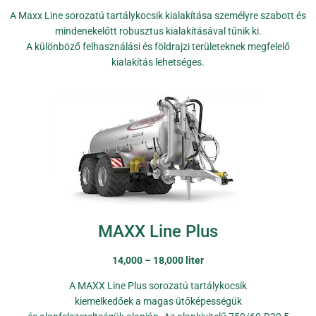
A Maxx Line sorozatú tartálykocsik kialakítása személyre szabott és
mindenekelőtt robusztus kialakításával tűnik ki.
A különböző felhasználási és földrajzi területeknek megfelelő
kialakítás lehetséges.
MAXX Line Plus
14,000 – 18,000 liter
A MAXX Line Plus sorozatú tartálykocsik
kiemelkedőek a magas ütőképességük