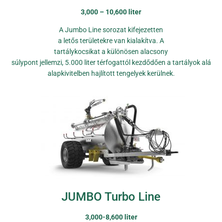
3,000 – 10,600 liter
A Jumbo Line sorozat kifejezetten
a letős területekre van kialakítva. A
tartálykocsikat a különösen alacsony
súlypont jellemzi, 5.000 liter térfogattól kezdődően a tartályok alá
alapkivitelben hajlított tengelyek kerülnek.
JUMBO Turbo Line
3,000-8,600 liter