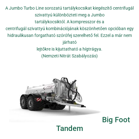
A Jumbo Turbo Line sorozatú tartálykocsikat kiegészítő centrifugál
szivattyú különbözteti meg a Jumbo
tartálykocsiktól. A kompresszor és a
centrifugál szivattyú kombinációjának köszönhetően opcióban egy
hidraulikusan forgatható szórófej szerelhető fel. Ezzel a már nem
járható
lejtőkre is kijuttatható a hígtrágya.
(Nemzeti Nitrát Szabályozás)
Big Foot
Tandem