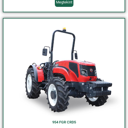
Megtekint
954 FGR CRD5