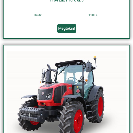
1104 Lux FTC CRD5
Deutz
110 Le
Megtekint