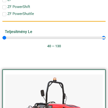
ZF PowerShift
ZF PowerShuttle
Teljesítmény Le
40
—
130