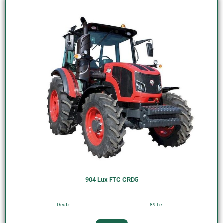
904 Lux FTC CRD5
Deutz
89 Le