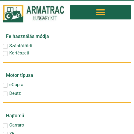
Felhasználás módja
Szántóföldi
Kertészeti
Motor típusa
eCapra
Deutz
Hajtómű
Carraro
ZF