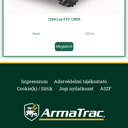
1254 Lux FTC CRD5
Deutz
120 Le
Megtekint
Impresszum
Adatvédelmi tájékoztató
Cookie(k) / Sütik
Jogi nyilatkozat
ÁSZF