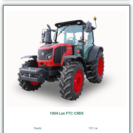
1004 Lux FTC CRD5
Deutz
101 Le