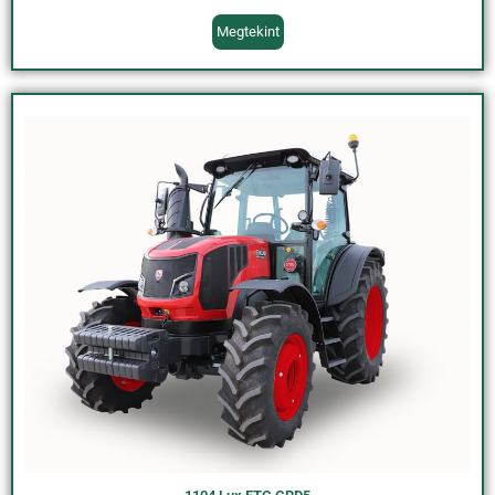
Megtekint